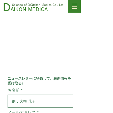
D
Science of Daikon
Daikon Medica Co., Ltd.
AIKON MEDICA
Sulfo-Daikon
$60.00
My Account
Track Orders
Shopping Bag
Display prices in:
USD
ニュースレターに登録して、最新情報を
受け取る↓
お名前
メールアドレス