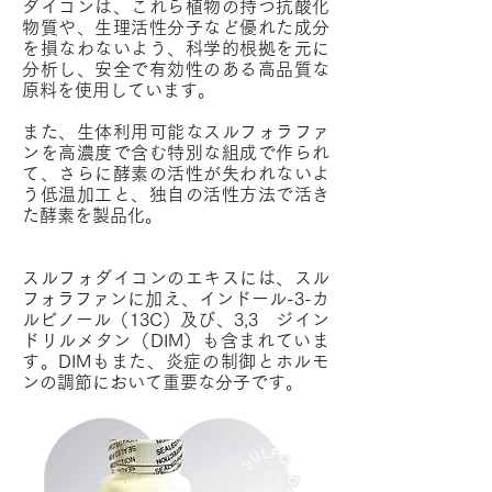
ダイコンは、これら植物の持つ抗酸化
物質や、生理活性分子など優れた成分
を損なわないよう、科学的根拠を元に
分析し、安全で有効性のある高品質な
原料を使用しています。
また、生体利用可能なスルフォラファ
ンを高濃度で含む特別な組成で作られ
て、さらに酵素の活性が失われないよ
う低温加工と、独自の活性方法で活き
た酵素を製品化。
スルフォダイコンのエキスには、スル
フォラファンに加え、インドール-3-カ
ルビノール（13C）及び、3,3 ジイン
ドリルメタン（DIM）も含まれていま
す。DIMもまた、炎症の制御とホルモ
ンの調節において重要な分子です。