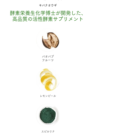
キバナオウギ
酵素栄養生化学博士が開発した、
高品質の活性酵素サプリメント
バオバブ
​フルーツ
レモンピール
スピルリナ