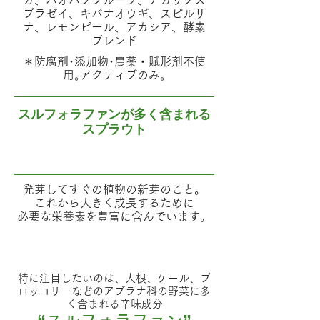
ガ、バオバブフルーツ、アガリクス
ブラゼイ、キバナオウギ、スピルリ
ナ、レモンピール、アカシア、酵素
ブレンド
＊防腐剤･添加物･農薬・賦形剤不使
用｡アクティブのみ｡
スルフォラファンが多く含まれる
スプラウト
発芽してすぐの植物の新芽のこと。
これから大きく成長するために
必要な栄養素を豊富に含んでいます。
特に注目したいのは、大根、ケール、ブ
ロッコリーなどのアブラナ科の野菜に多
く含まれる辛味成分