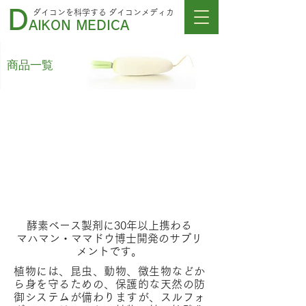
D
ダイコンを科学する
ダイコンメディカ
AIKON MEDICA
​商品一覧
酵素栄養生化学エキスパ
ート ママドウ博士開発
活性酵素サプリメント
【スルフォダイコン】
酵素ベース製剤に30年以上携わる
マハマン・ママドウ博士開発のサプリ
メントです。
植物には、昆虫、動物、微生物などか
ら身を守るための、保護的な天然の防
御システムが備わりますが、スルフォ