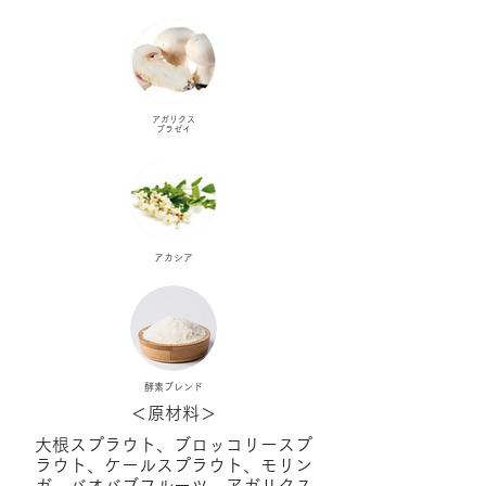
アガリクス
​ブラゼイ
アカシア
​酵素ブレンド
＜原材料＞
大根スプラウト、ブロッコリースプ
ラウト、ケールスプラウト、モリン