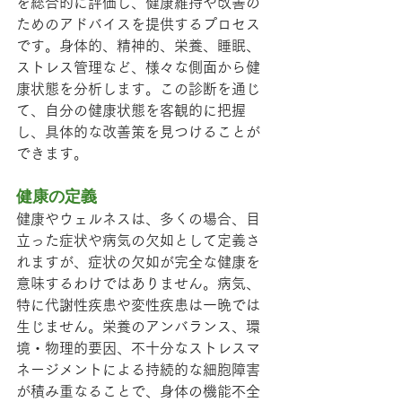
を総合的に評価し、健康維持や改善の
ためのアドバイスを提供するプロセス
です。身体的、精神的、栄養、睡眠、
ストレス管理など、様々な側面から健
康状態を分析します。この診断を通じ
て、自分の健康状態を客観的に把握
し、具体的な改善策を見つけることが
できます。
健康の定義
健康やウェルネスは、多くの場合、目
立った症状や病気の欠如として定義さ
れますが、症状の欠如が完全な健康を
意味するわけではありません。病気、
特に代謝性疾患や変性疾患は一晩では
生じません。栄養のアンバランス、環
境・物理的要因、不十分なストレスマ
ネージメントによる持続的な細胞障害
が積み重なることで、身体の機能不全